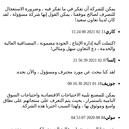
يمكن للشركة أن تفكر في ما تفكر فيه ، وضرورة الاستعجال
للتصرف لصالح موقفنا ، يمكن القول إنها شركة مسؤولة ، لقد
كان لدينا تعاون سعيد!
كاري
2021.02.11 15:24:00
اكتملت آلية إدارة الإنتاج ، الجودة مضمونة ، المصداقية العالية
والخدمة ، دع التعاون سهل ومثالي!
إلسا
2021.02.07 21:56:39
لقد كنا نبحث عن مورد محترف ومسؤول ، والآن نجده.
جوزيف
2021.01.18 00:16:30
يمكن للمصنع تلبية الاحتياجات الاقتصادية واحتياجات السوق
النامية باستمرار ، بحيث يتم التعرف على منتجاتهم على نطاق
واسع وموثوق بها ، ولهذا السبب اخترنا هذه الشركة.
مولي
2020.08.04 04:53:07