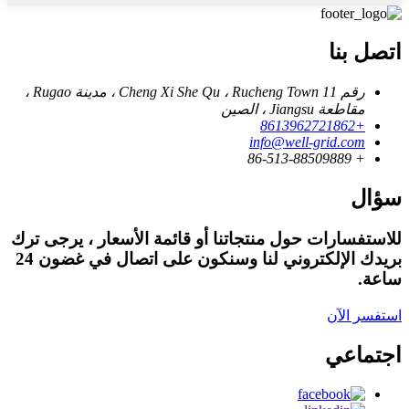
اتصل بنا
رقم 11 Cheng Xi She Qu ، Rucheng Town ، مدينة Rugao ،
مقاطعة Jiangsu ، الصين
+8613962721862
info@well-grid.com
+ 86-513-88509889
سؤال
للاستفسارات حول منتجاتنا أو قائمة الأسعار ، يرجى ترك
بريدك الإلكتروني لنا وسنكون على اتصال في غضون 24
ساعة.
استفسر الآن
اجتماعي