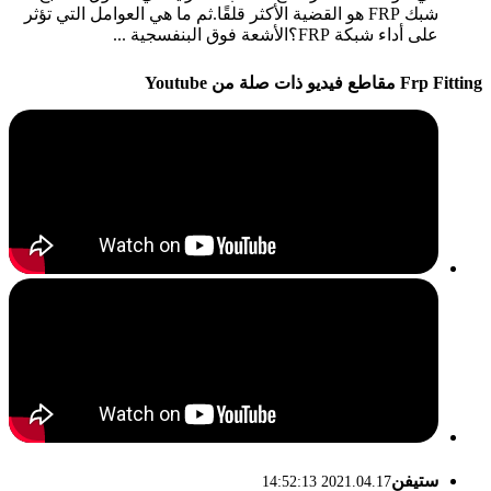
شبك FRP هو القضية الأكثر قلقًا.ثم ما هي العوامل التي تؤثر
على أداء شبكة FRP؟الأشعة فوق البنفسجية ...
Frp Fitting مقاطع فيديو ذات صلة من Youtube
ستيفن
2021.04.17 14:52:13