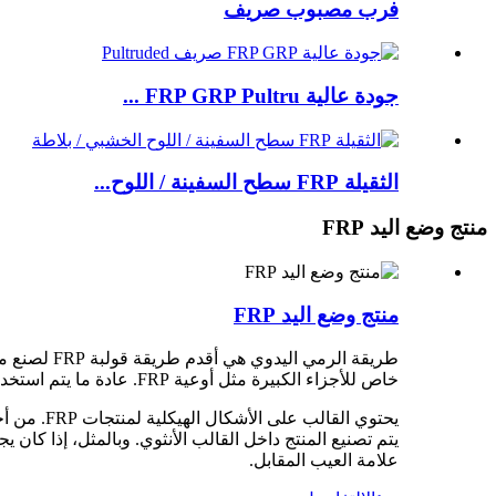
فرب مصبوب صريف
جودة عالية FRP GRP Pultru ...
الثقيلة FRP سطح السفينة / اللوح...
منتج وضع اليد FRP
منتج وضع اليد FRP
خاص للأجزاء الكبيرة مثل أوعية FRP. عادة ما يتم استخدام نصف القالب أثناء عملية وضع اليد.
يحتوي ال
علامة العيب المقابل.