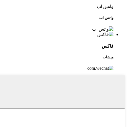
واتس اب
واتس اب
فاكس
ويشات