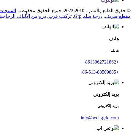
© حقوق الطبع والنشر - 2010-2022: جميع الحقوق محفوظة.
المنتجات
مقطع صريف
,
درجة سلم Grp
,
تركيب فرب
,
درج من الألياف الزجاجية
هاتف
هاتف
+8613962721862
+86-513-88509885
بريد إلكتروني
بريد إلكتروني
info@well-grid.com