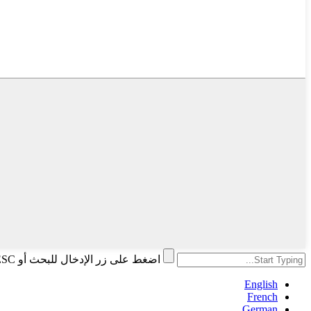
اضغط على زر الإدخال للبحث أو ESC للإغلاق
English
French
German