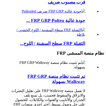
فرب مصبوب صريف
جودة عالية FRP GRP Pultru ...
الثقيلة FRP سطح السفينة / اللوح...
نظام منصة الممشى FRP
تم تثبيت نظام منصة FRP GRP
Walkway بسهولة
لا تعمل منصة FRP Walkway على تقليل التعثرات
والانزلاق والسقوط فحسب، بل تمنع تلف
الجدران والأنابيب والقنوات والكابلات. للحصول
على حل وصول بسيط، اختر إحدى منصات FRP