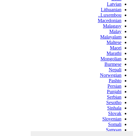
Latvian
Lithuanian
Luxembou..
Macedonian
Malagasy
Malay
Malayalam
Maltese
Maori
Marathi
Mongolian
Burmese
Nepali
Norwegian
Pashto
Persian
Punjabi
Serbian
Sesotho
Sinhala
Slovak
Slovenian
Somali
Samoan
Scots Gaelic