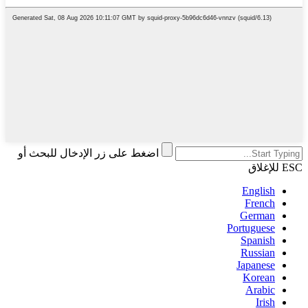
اضغط على زر الإدخال للبحث أو
ESC للإغلاق
English
French
German
Portuguese
Spanish
Russian
Japanese
Korean
Arabic
Irish