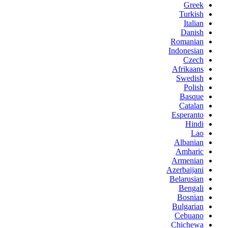
Greek
Turkish
Italian
Danish
Romanian
Indonesian
Czech
Afrikaans
Swedish
Polish
Basque
Catalan
Esperanto
Hindi
Lao
Albanian
Amharic
Armenian
Azerbaijani
Belarusian
Bengali
Bosnian
Bulgarian
Cebuano
Chichewa