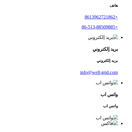
هاتف
+8613962721862
+86-513-88509885
بريد إلكتروني
بريد إلكتروني
info@well-grid.com
واتس اب
واتس اب