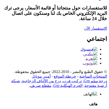
للاستفسارات حول منتجاتنا أو قائمة الأسعار، يرجى ترك
البريد الإلكتروني الخاص بك لنا وسنكون على اتصال
خلال 24 ساعة.
الاستفسار الآن
اجتماعي
© حقوق الطبع والنشر - 2010-2022: جميع الحقوق محفوظة.
المنتجات الساخنة
-
خريطة الموقع
-
أمبير موبايل
درجة سلم Grp
,
تركيب فرب
,
درج من الألياف الزجاجية
,
شبكة
أرضية مفتوحة
,
الحزم الهيكلية Grp
,
مقطع صريف
,
هاتف