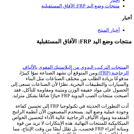
أخبار
منتجات وضع اليد FRP: الآفاق المستقبلية
أخبار
أخبار المنتج
منتجات وضع اليد FRP: الآفاق المستقبلية
ال
منتجات التركيب اليدوي من البلاستيك المقوى بالألياف
الزجاجية (FRP).
ومن المتوقع أن تشهد الصناعة نموًا كبيرًا،
مدفوعًا بزيادة الطلب من مختلف الصناعات مثل البناء
والسيارات والتطبيقات البحرية. نظرًا لأن الصناعات تسعى إلى
الحصول على مواد خفيفة الوزن ومتينة ومقاومة للتآكل، فقد
أصبحت منتجات الصب اليدوية FRP خيارًا شائعًا بشكل متزايد.
أدت التطورات الحديثة في تكنولوجيا FRP إلى تحسين كفاءة
وجودة عملية وضع اليد. يستخدم المصنعون الآن أنظمة الراتنج
المتقدمة ومواد الألياف الزجاجية عالية الأداء لتحسين الخواص
الميكانيكية للمنتجات النهائية. هذه الابتكارات لا تزيد من قوة
ومتانة أجزاء FRP فحسب، بل تقلل أيضًا من وقت الإنتاج، مما