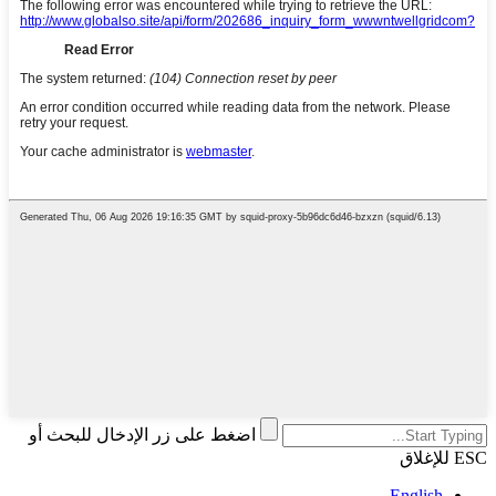
اضغط على زر الإدخال للبحث أو
ESC للإغلاق
English