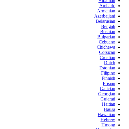
Albanian
Amharic
Armenian
Azerbaijani
Belarusian
Bengali
Bosnian
Bulgarian
Cebuano
Chichewa
Corsican
Croatian
Dutch
Estonian
Filipino
Finnish
Frisian
Galician
Georgian
Gujarati
Haitian
Hausa
Hawaiian
Hebrew
Hmong