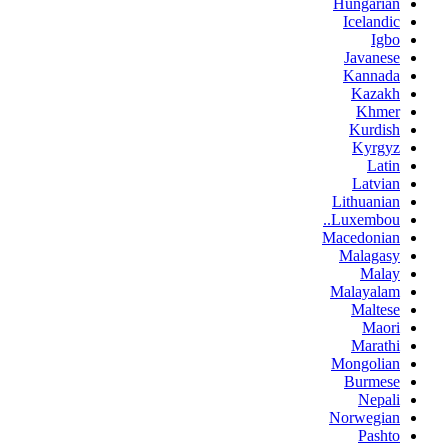
Hungarian
Icelandic
Igbo
Javanese
Kannada
Kazakh
Khmer
Kurdish
Kyrgyz
Latin
Latvian
Lithuanian
Luxembou..
Macedonian
Malagasy
Malay
Malayalam
Maltese
Maori
Marathi
Mongolian
Burmese
Nepali
Norwegian
Pashto