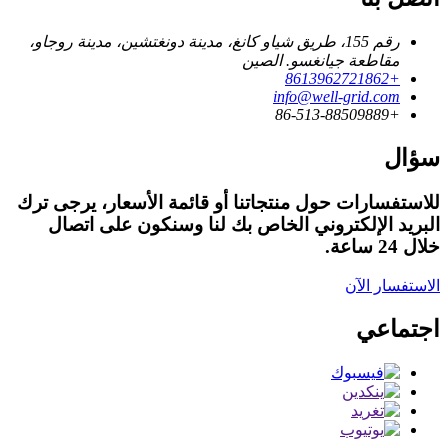
رقم 155، طريق شياو كانغ، مدينة دونغتشين، مدينة روجاو،
مقاطعة جيانغسو. الصين
+8613962721862
info@well-grid.com
+86-513-88509889
سؤال
للاستفسارات حول منتجاتنا أو قائمة الأسعار، يرجى ترك
البريد الإلكتروني الخاص بك لنا وسنكون على اتصال
خلال 24 ساعة.
الاستفسار الآن
اجتماعي