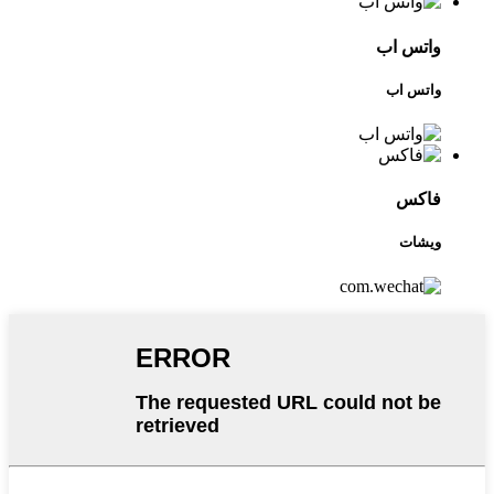
واتس اب
واتس اب
فاكس
ويشات