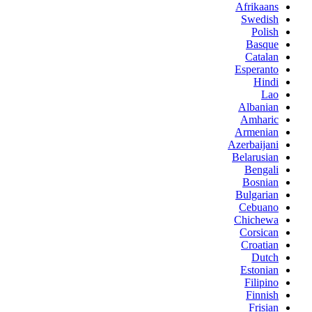
Afrikaans
Swedish
Polish
Basque
Catalan
Esperanto
Hindi
Lao
Albanian
Amharic
Armenian
Azerbaijani
Belarusian
Bengali
Bosnian
Bulgarian
Cebuano
Chichewa
Corsican
Croatian
Dutch
Estonian
Filipino
Finnish
Frisian