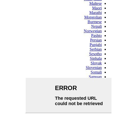
Maltese
Maori
Marathi
Mongolian
Burmese
Nepali
Norwegian
Pashto
Persian
Punjabi
Serbian
Sesotho
Sinhala
Slovak
Slovenian
Somali
Samoan
Scots Gaelic
Shona
Sindhi
Sundanese
Swahili
Tajik
Tamil
Telugu