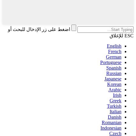
اضغط على زر الإدخال للبحث أو
ESC للإغلاق
English
French
German
Portuguese
Spanish
Russian
Japanese
Korean
Arabic
Irish
Greek
Turkish
Italian
Danish
Romanian
Indonesian
Czech