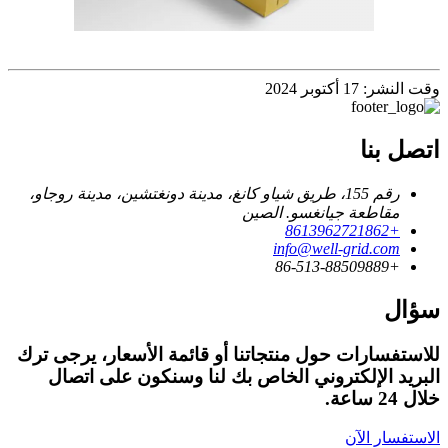
وقت النشر: 17 أكتوبر 2024
اتصل بنا
رقم 155، طريق شياو كانغ، مدينة دونغتشين، مدينة روجاو،
مقاطعة جيانغسو. الصين
+8613962721862
info@well-grid.com
+86-513-88509889
سؤال
للاستفسارات حول منتجاتنا أو قائمة الأسعار، يرجى ترك
البريد الإلكتروني الخاص بك لنا وسنكون على اتصال
خلال 24 ساعة.
الاستفسار الآن