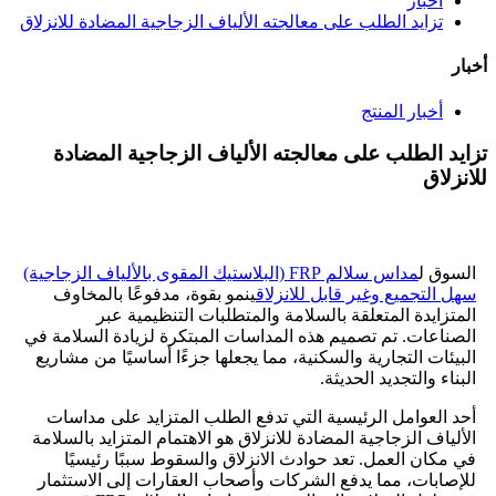
أخبار
تزايد الطلب على معالجته الألياف الزجاجية المضادة للانزلاق
أخبار
أخبار المنتج
تزايد الطلب على معالجته الألياف الزجاجية المضادة
للانزلاق
السوق ل
مداس سلالم FRP (البلاستيك المقوى بالألياف الزجاجية)
سهل التجميع وغير قابل للانزلاق
ينمو بقوة، مدفوعًا بالمخاوف
المتزايدة المتعلقة بالسلامة والمتطلبات التنظيمية عبر
الصناعات. تم تصميم هذه المداسات المبتكرة لزيادة السلامة في
البيئات التجارية والسكنية، مما يجعلها جزءًا أساسيًا من مشاريع
البناء والتجديد الحديثة.
أحد العوامل الرئيسية التي تدفع الطلب المتزايد على مداسات
الألياف الزجاجية المضادة للانزلاق هو الاهتمام المتزايد بالسلامة
في مكان العمل. تعد حوادث الانزلاق والسقوط سببًا رئيسيًا
للإصابات، مما يدفع الشركات وأصحاب العقارات إلى الاستثمار