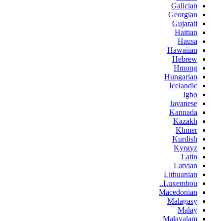
Galician
Georgian
Gujarati
Haitian
Hausa
Hawaiian
Hebrew
Hmong
Hungarian
Icelandic
Igbo
Javanese
Kannada
Kazakh
Khmer
Kurdish
Kyrgyz
Latin
Latvian
Lithuanian
Luxembou..
Macedonian
Malagasy
Malay
Malayalam